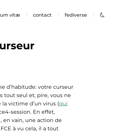
lum vitæ
contact
fediverse
curseur
e d’habitude: votre curseur
tout seul et, pire, vous ne
la victime d’un virus (
qui
e4-session. En effet,
 en vain, une action de
E à vu cela, il a tout