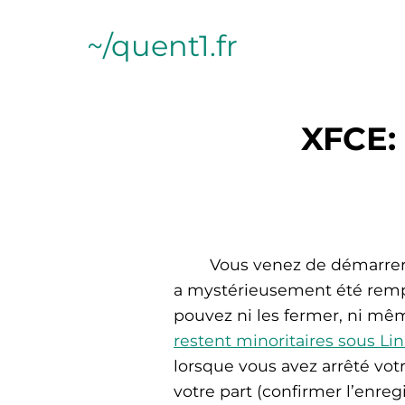
~/quent1.fr
XFCE: 
Vous venez de démarrer 
a mystérieusement été rempl
pouvez ni les fermer, ni mêm
restent minoritaires sous Li
lorsque vous avez arrêté vot
votre part (confirmer l’enre