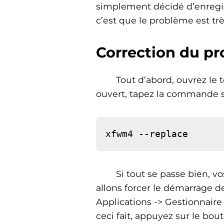
simplement décidé d’enregist
c’est que le problème est très
Correction du p
Tout d’abord, ouvrez le 
ouvert, tapez la commande s
Si tout se passe bien, v
allons forcer le démarrage 
Applications -> Gestionnair
ceci fait, appuyez sur le bou