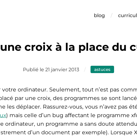
blog
curricu
une croix à la place du 
Publié le 21 janvier 2013
astuces
votre ordinateur. Seulement, tout n’est pas comm
acé par une croix, des programmes se sont lancés 
e les déplacer. Rassurez-vous, vous n’avez pas été 
nux
) mais celle d’un bug affectant le programme xfc
re ordinateur, un programme a sans doute attendu,
gistrement d’un document par exemple). Lorsque XFC