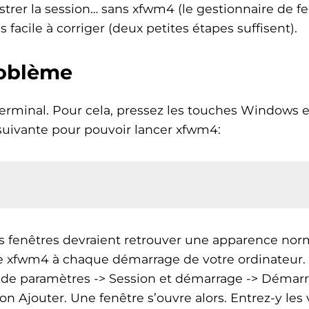
rer la session… sans xfwm4 (le gestionnaire de fe
 facile à corriger (deux petites étapes suffisent).
roblème
terminal. Pour cela, pressez les touches Windows et
uivante pour pouvoir lancer xfwm4:
os fenêtres devraient retrouver une apparence norma
de xfwm4 à chaque démarrage de votre ordinateur.
e de paramètres -> Session et démarrage -> Démar
ton Ajouter. Une fenêtre s’ouvre alors. Entrez-y les 