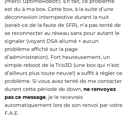
(merci UptimeRobot!). En fait, ce problème
est du à ma box. Cette box, à la suite d’une
déconnexion intempestive durant la nuit
(serait-ce de la faute de SFR), n’a pas tenté de
se reconnecter au réseau sans pour autant le
signaler (voyant DSA allumé + aucun
problème affiché sur la page
d’administration). Fort heureusement, un
simple reboot de la Trio3D (une box qui n’est
d’ailleurs plus toute neuve!) a suffit à régler ce
problème. Si vous avez tenté de me contacter
durant cette période de down,
ne renvoyez
pas ce message
, je le recevrais
automatiquement lors de son renvoi par votre
F.A.E.