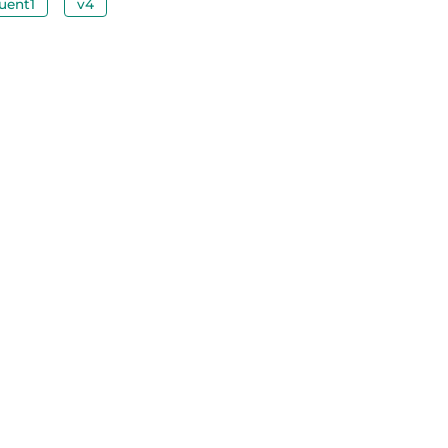
uent1
v4