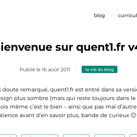
blog
curricu
ienvenue sur quent1.fr v
Publié le 16 août 2011
la vie du blog
 doute remarqué, quent1.fr est entré dans sa ver
design plus sombre (mais qui reste toujours dans 
sois même c’est le bien – ainsi que pas mal d’autre
tience avant d’en savoir plus, bande de curieux 🙂