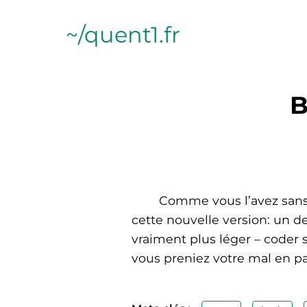
~/quent1.fr
B
Comme vous l’avez sans
cette nouvelle version: un 
vraiment plus léger – coder 
vous preniez votre mal en pa