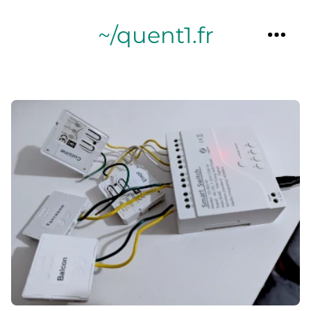
~/quent1.fr