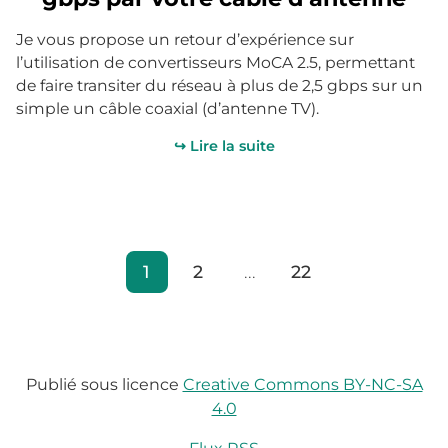
Je vous propose un retour d’expérience sur
l’utilisation de convertisseurs MoCA 2.5, permettant
de faire transiter du réseau à plus de 2,5 gbps sur un
simple un câble coaxial (d’antenne TV).
↪ Lire la suite
1
2
...
22
Publié sous licence
Creative Commons BY-NC-SA
4.0